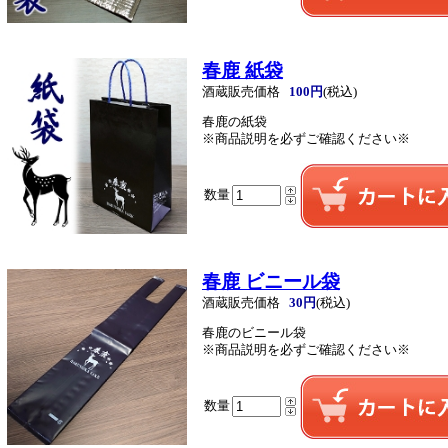
春鹿 紙袋
酒蔵販売価格
100円
(税込)
春鹿の紙袋
※商品説明を必ずご確認ください※
数量
春鹿 ビニール袋
酒蔵販売価格
30円
(税込)
春鹿のビニール袋
※商品説明を必ずご確認ください※
数量