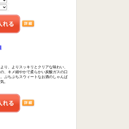
l
により、よりスッキリとクリアな味わい、
酵の、キメ細やかで柔らかい炭酸ガスの口
た。ぷちぷちスウィートなお酒のしゃんぱ
人気。