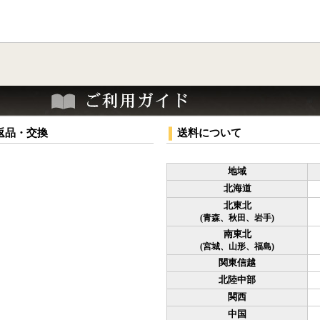
返品・交換
送料について
地域
北海道
北東北
(青森、秋田、岩手)
南東北
(宮城、山形、福島)
関東信越
北陸中部
関西
中国