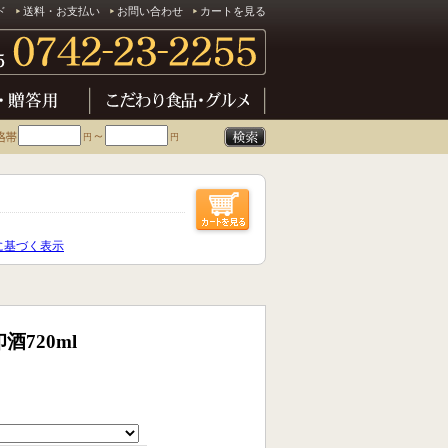
ド
送料・お支払い
お問い合わせ
カートを見る
～
円
円
に基づく表示
720ml