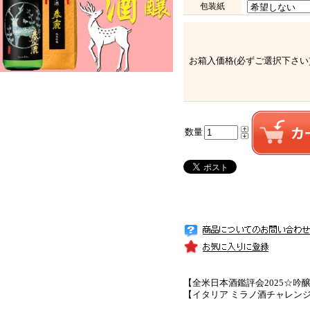
包装紙
お箱入価格(必ずご選択下さい
数量
【全米日本酒鑑評会2025☆吟
【イタリア ミラノ酒チャレンジ
プラチ