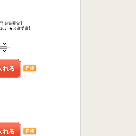
吟醸部門 金賞受賞】
024★金賞受賞】