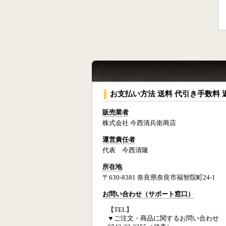
お支払い方法 送料 代引き手数料 
販売業者
株式会社 今西清兵衛商店
運営責任者
代表 今西清隆
所在地
〒630-8381 奈良県奈良市福智院町24-1
お問い合わせ（サポート窓口）
【TEL】
▼ご注文・商品に関するお問い合わせ