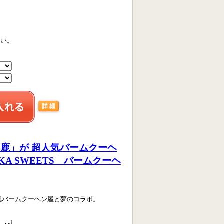
さい。
鹿」が 超人気バームクーヘ
IKA SWEETS バームクーヘ
気バームクーヘン屋と夢のコラボ。