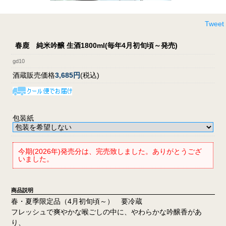
Tweet
春鹿 純米吟醸 生酒1800ml(毎年4月初旬頃～発売)
gd10
酒蔵販売価格
3,685円
(税込)
包装紙
今期(2026年)発売分は、完売致しました。ありがとうござ
いました。
商品説明
春・夏季限定品（4月初旬頃～） 要冷蔵
フレッシュで爽やかな喉ごしの中に、やわらかな吟醸香があ
り、