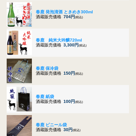
春鹿 発泡清酒 ときめき300ml
酒蔵販売価格
704円
(税込)
春鹿 純米大吟醸720ml
酒蔵販売価格
3,300円
(税込)
春鹿 保冷袋
酒蔵販売価格
150円
(税込)
春鹿 紙袋
酒蔵販売価格
100円
(税込)
春鹿 ビニール袋
酒蔵販売価格
30円
(税込)