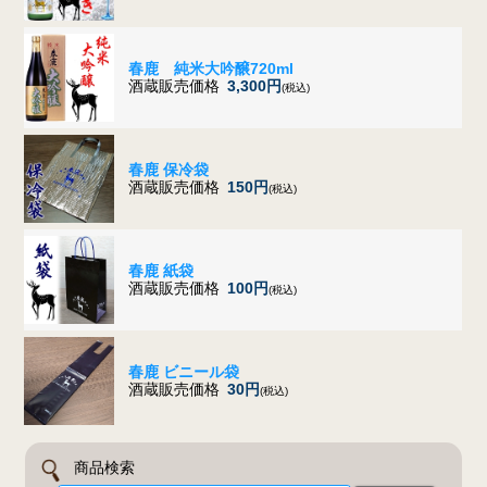
春鹿 純米大吟醸720ml
酒蔵販売価格
3,300円
(税込)
春鹿 保冷袋
酒蔵販売価格
150円
(税込)
春鹿 紙袋
酒蔵販売価格
100円
(税込)
春鹿 ビニール袋
酒蔵販売価格
30円
(税込)
商品検索