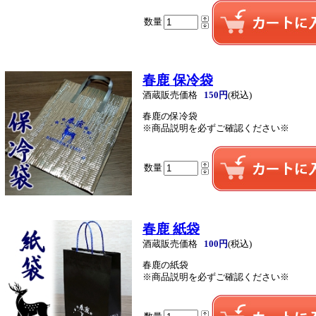
数量
春鹿 保冷袋
酒蔵販売価格
150円
(税込)
春鹿の保冷袋
※商品説明を必ずご確認ください※
数量
春鹿 紙袋
酒蔵販売価格
100円
(税込)
春鹿の紙袋
※商品説明を必ずご確認ください※