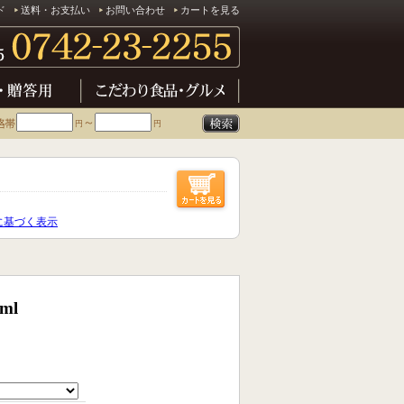
ド
送料・お支払い
お問い合わせ
カートを見る
～
円
円
に基づく表示
ml