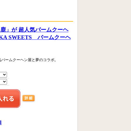
鹿」が 超人気バームクーヘ
IKA SWEETS バームクーヘ
気バームクーヘン屋と夢のコラボ。
l