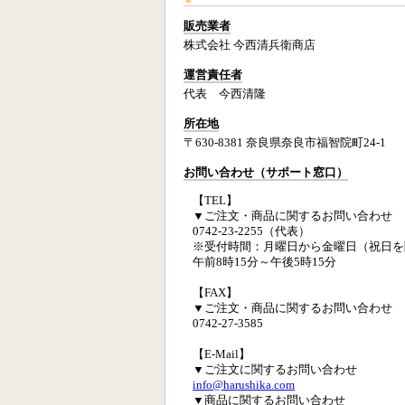
販売業者
株式会社 今西清兵衛商店
運営責任者
代表 今西清隆
所在地
〒630-8381 奈良県奈良市福智院町24-1
お問い合わせ（サポート窓口）
【TEL】
▼ご注文・商品に関するお問い合わせ
0742-23-2255（代表）
※受付時間：月曜日から金曜日（祝日を
午前8時15分～午後5時15分
【FAX】
▼ご注文・商品に関するお問い合わせ
0742-27-3585
【E-Mail】
▼ご注文に関するお問い合わせ
info@harushika.com
▼商品に関するお問い合わせ