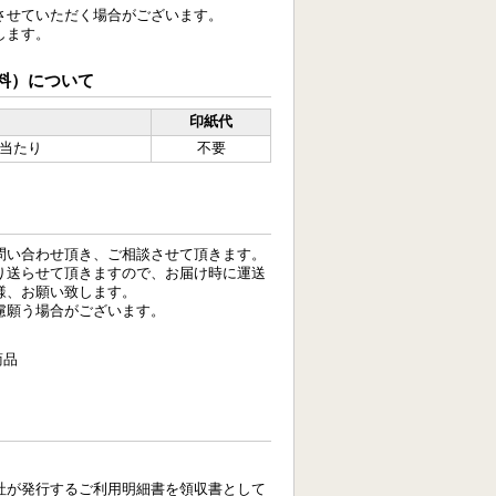
させていただく場合がございます。
します。
料）について
印紙代
口当たり
不要
問い合わせ頂き、ご相談させて頂きます。
り送らせて頂きますので、お届け時に運送
様、お願い致します。
慮願う場合がございます。
商品
社が発行するご利用明細書を領収書として