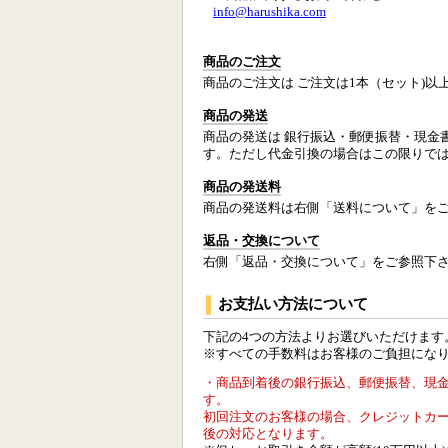
info@harushika.com
商品のご注文
商品のご注文は ご注文は1本（セット)以
商品の発送
商品の発送は 銀行振込・郵便振替・現金
す。ただし代金引換の場合はこの限りで
商品の発送料
商品の発送料は右側「送料について」を
返品・交換について
右側「返品・交換について」をご参照下
お支払い方法について
下記の4つの方法よりお選びいただけます
※すべての手数料はお客様のご負担にな
・商品到着後の銀行振込、郵便振替、現
す。
初回注文のお客様の場合、クレジットカ
後の対応となります。