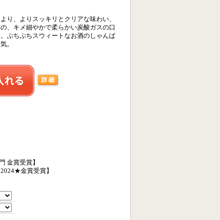
により、よりスッキリとクリアな味わい、
酵の、キメ細やかで柔らかい炭酸ガスの口
た。ぷちぷちスウィートなお酒のしゃんぱ
人気。
吟醸部門 金賞受賞】
024★金賞受賞】