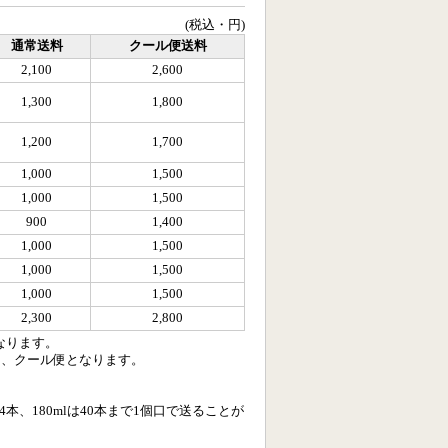
(税込・円)
通常送料
クール便送料
2,100
2,600
1,300
1,800
1,200
1,700
1,000
1,500
1,000
1,500
900
1,400
1,000
1,500
1,000
1,500
1,000
1,500
2,300
2,800
なります。
は、クール便となります。
lは24本、180mlは40本まで1個口で送ることが