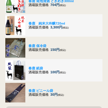
春鹿 発泡清酒 ときめき300ml
酒蔵販売価格
704円
(税込)
春鹿 純米大吟醸720ml
酒蔵販売価格
3,300円
(税込)
春鹿 保冷袋
酒蔵販売価格
150円
(税込)
春鹿 紙袋
酒蔵販売価格
100円
(税込)
春鹿 ビニール袋
酒蔵販売価格
30円
(税込)