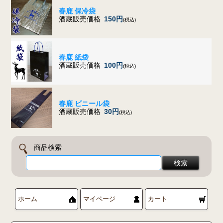
春鹿 保冷袋
酒蔵販売価格
150円
(税込)
春鹿 紙袋
酒蔵販売価格
100円
(税込)
春鹿 ビニール袋
酒蔵販売価格
30円
(税込)
商品検索
ホーム
マイページ
カート