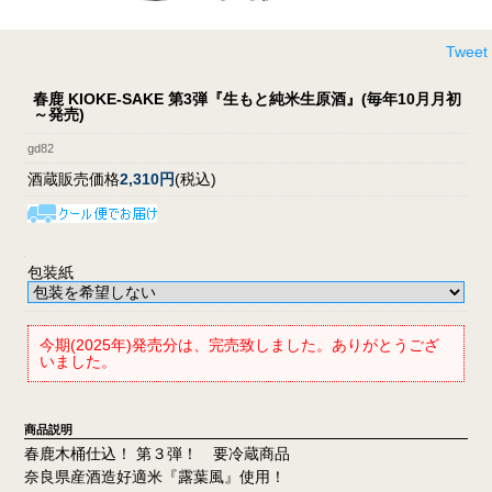
Tweet
春鹿 KIOKE-SAKE 第3弾『生もと純米生原酒』(毎年10月月初
～発売)
gd82
酒蔵販売価格
2,310円
(税込)
包装紙
今期(2025年)発売分は、完売致しました。ありがとうござ
いました。
商品説明
春鹿木桶仕込！ 第３弾！ 要冷蔵商品
奈良県産酒造好適米『露葉風』使用！