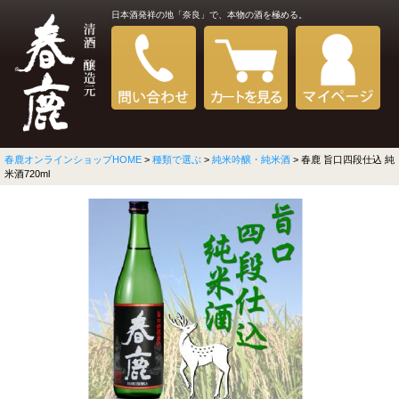
日本酒発祥の地「奈良」で、本物の酒を極める。
春鹿オンラインショップHOME
>
種類で選ぶ
>
純米吟醸・純米酒
> 春鹿 旨口四段仕込 純
米酒720ml