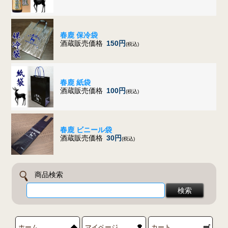
春鹿 保冷袋
酒蔵販売価格
150円
(税込)
春鹿 紙袋
酒蔵販売価格
100円
(税込)
春鹿 ビニール袋
酒蔵販売価格
30円
(税込)
商品検索
ホーム
マイページ
カート