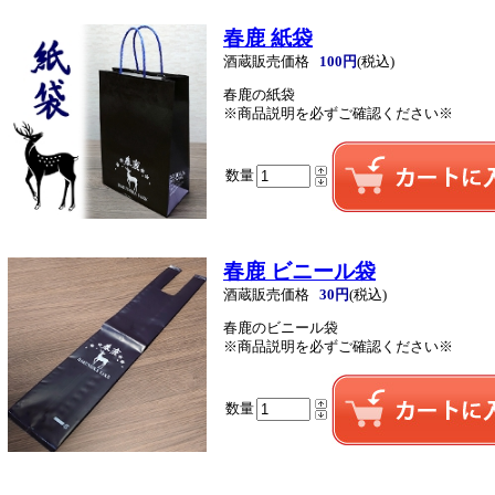
春鹿 紙袋
酒蔵販売価格
100円
(税込)
春鹿の紙袋
※商品説明を必ずご確認ください※
数量
春鹿 ビニール袋
酒蔵販売価格
30円
(税込)
春鹿のビニール袋
※商品説明を必ずご確認ください※
数量