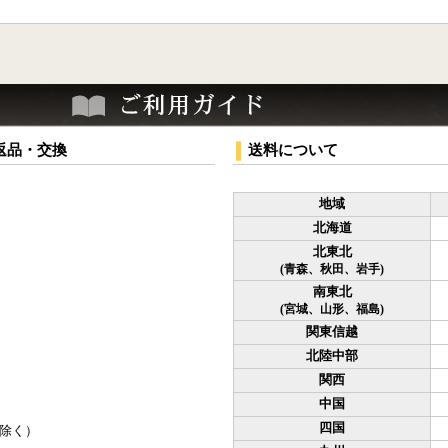
返品・交換
送料について
地域
北海道
北東北
(青森、秋田、岩手)
南東北
(宮城、山形、福島)
関東信越
北陸中部
関西
中国
四国
除く）