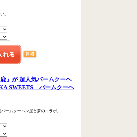
さい。
鹿」が 超人気バームクーヘ
IKA SWEETS バームクーヘ
気バームクーヘン屋と夢のコラボ。