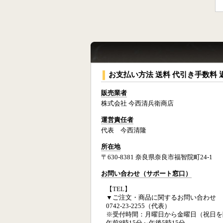
お支払い方法 送料 代引き手数料 
販売業者
株式会社 今西清兵衛商店
運営責任者
代表 今西清隆
所在地
〒630-8381 奈良県奈良市福智院町24-1
お問い合わせ（サポート窓口）
【TEL】
▼ご注文・商品に関するお問い合わせ
0742-23-2255（代表）
※受付時間：月曜日から金曜日（祝日を