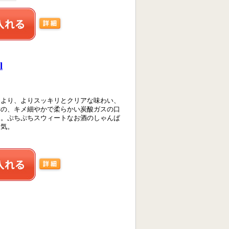
l
により、よりスッキリとクリアな味わい、
酵の、キメ細やかで柔らかい炭酸ガスの口
た。ぷちぷちスウィートなお酒のしゃんぱ
人気。