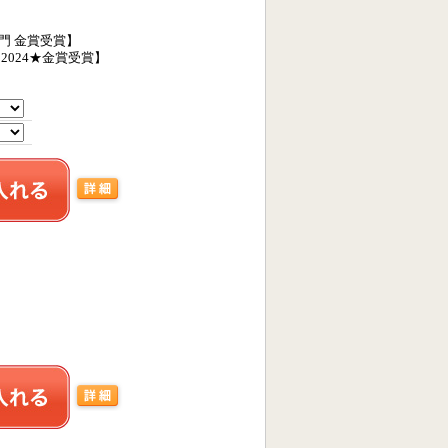
吟醸部門 金賞受賞】
024★金賞受賞】