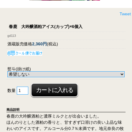
Tweet
春鹿 大吟醸酒粕アイス(カップ)×6個入
gd113
酒蔵販売価格
2,360円
(税込)
熨斗(掛け紙)
数量
商品説明
春鹿の大吟醸酒粕と濃厚ミルクとが出会いました。
ほんのりとした酒粕の香りと、甘すぎず口溶けの良い上品な味
わいのアイスです。アルコール分0.7％未満です。地元奈良の牧