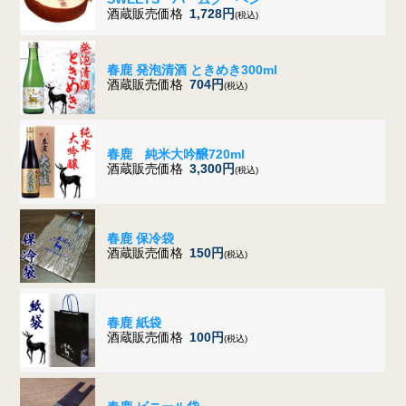
酒蔵販売価格
1,728円
(税込)
春鹿 発泡清酒 ときめき300ml
酒蔵販売価格
704円
(税込)
春鹿 純米大吟醸720ml
酒蔵販売価格
3,300円
(税込)
春鹿 保冷袋
酒蔵販売価格
150円
(税込)
春鹿 紙袋
酒蔵販売価格
100円
(税込)