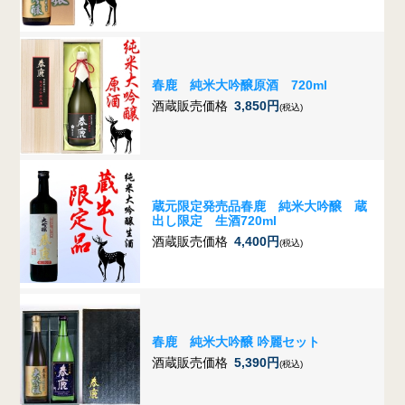
春鹿 純米大吟醸原酒 720ml
酒蔵販売価格
3,850円
(税込)
蔵元限定発売品
春鹿 純米大吟醸 蔵
出し限定 生酒720ml
酒蔵販売価格
4,400円
(税込)
春鹿 純米大吟醸 吟麗セット
酒蔵販売価格
5,390円
(税込)