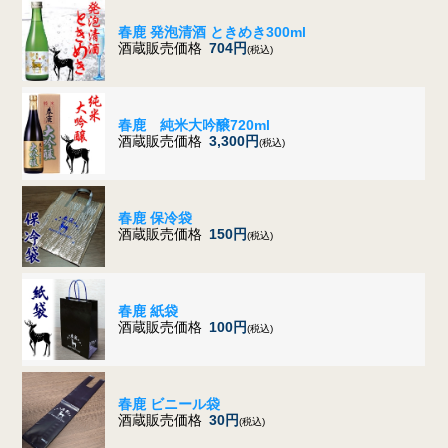
春鹿 発泡清酒 ときめき300ml
酒蔵販売価格
704円
(税込)
春鹿 純米大吟醸720ml
酒蔵販売価格
3,300円
(税込)
春鹿 保冷袋
酒蔵販売価格
150円
(税込)
春鹿 紙袋
酒蔵販売価格
100円
(税込)
春鹿 ビニール袋
酒蔵販売価格
30円
(税込)