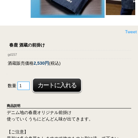
Tweet
春鹿 酒蔵の前掛け
gd157
酒蔵販売価格
2,530円
(税込)
数量
商品説明
デニム地の春鹿オリジナル前掛け
使っていくうちにどんどん味が出てきます。
【ご注意】