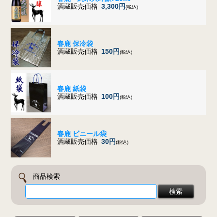
酒蔵販売価格
3,300円
(税込)
春鹿 保冷袋
酒蔵販売価格
150円
(税込)
春鹿 紙袋
酒蔵販売価格
100円
(税込)
春鹿 ビニール袋
酒蔵販売価格
30円
(税込)
商品検索