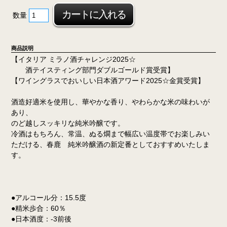
数量
商品説明
【イタリア ミラノ酒チャレンジ2025☆
酒テイスティング部門ダブルゴールド賞受賞】
【ワイングラスでおいしい日本酒アワード2025☆金賞受賞】
酒造好適米を使用し、華やかな香り、やわらかな米の味わいが
あり、
のど越しスッキリな純米吟醸です。
冷酒はもちろん、常温、ぬる燗まで幅広い温度帯でお楽しみい
ただける、春鹿 純米吟醸酒の新定番としておすすめいたしま
す。
●アルコール分：15.5度
●精米歩合：60％
●日本酒度：-3前後